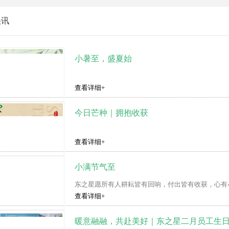
快讯
小暑至，盛夏始
查看详细+
今日芒种｜拥抱收获
查看详细+
小满节气至
东之星愿所有人耕耘皆有回响，付出皆有收获，心有
查看详细+
暖意融融，共赴美好｜东之星二月员工生