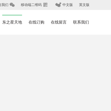



注我们
移动端二维码
中文版
英文版
东之星天地
在线订购
在线留言
联系我们