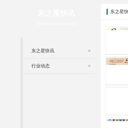
东之星快讯
东之星
DONGZHIXINGKUAIXUN
东之星快讯
>
行业动态
>