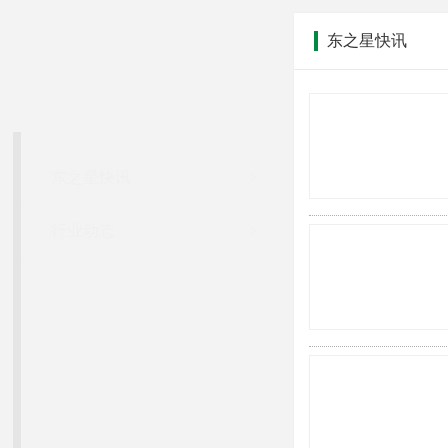
东之星快讯
东之星快讯
DONGZHIXINGKUAIXUN
东之星快讯
>
行业动态
>