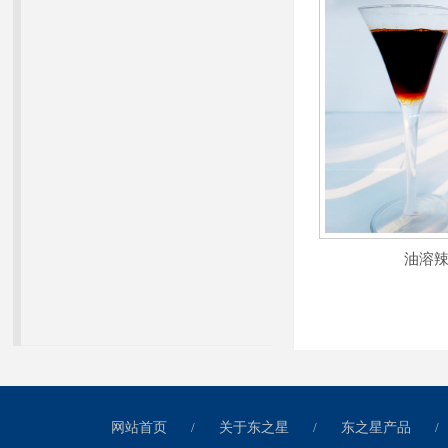
油溶
网站首页
/
关于东之星
/
东之星产品
/