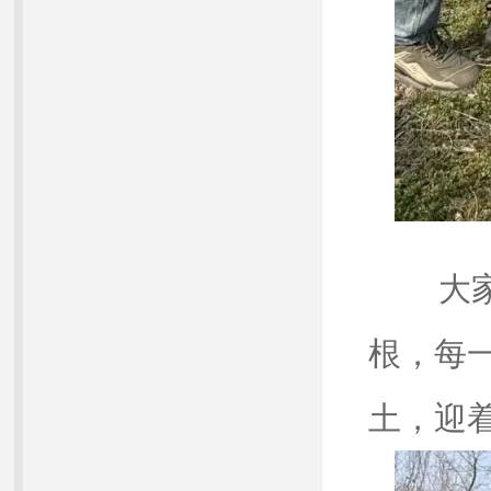
大家
根，每
土，迎