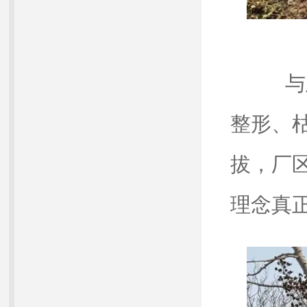
与此
整形、
拔，厂
理念真