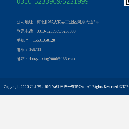
0310-5233969/5231999
公司地址：河北邯郸成安县工业区聚厚大道2号
联系电话：0310-5233969/5231999
手机号：15631058128
邮编：056700
邮箱：dongzhixing2006@163.com
Copyright 2026 河北东之星生物科技股份有限公司 All Rights Reserved.
冀ICP