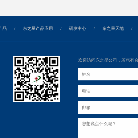
产品
/
东之星产品应用
/
研发中心
/
东之星天地
/
欢迎访问东之星公司，若您有