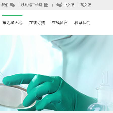



注我们
移动端二维码
中文版
英文版
东之星天地
在线订购
在线留言
联系我们