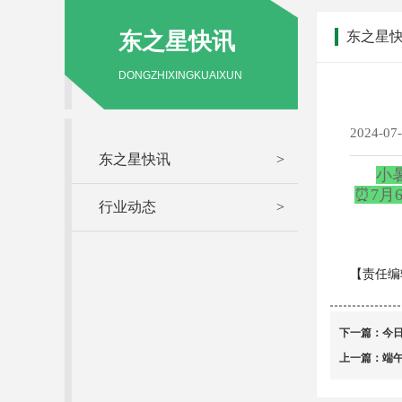
东之星快讯
东之星
DONGZHIXINGKUAIXUN
2024-07
东之星快讯
>
小
⏰7月
行业动态
>
【责任编
下一篇：
今
上一篇：
端