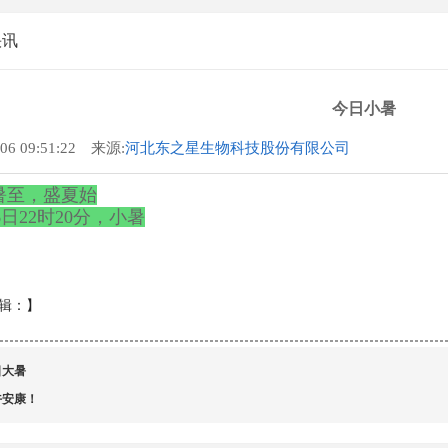
快讯
今日小暑
-06 09:51:22 来源:
河北东之星生物科技股份有限公司
暑至，盛夏始
6日22时20分，小暑
辑：
】
日大暑
午安康！